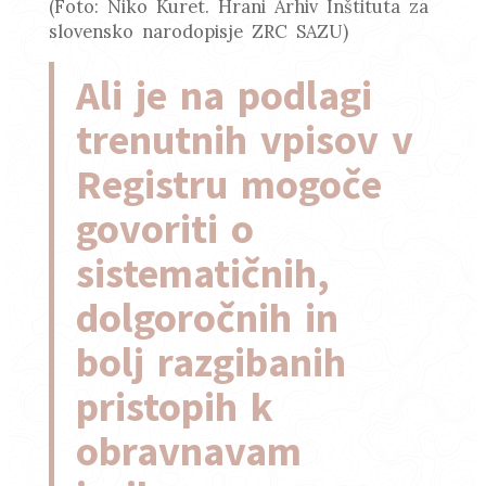
(Foto: Niko Kuret. Hrani Arhiv Inštituta za
slovensko narodopisje ZRC SAZU)
Ali je na podlagi
trenutnih vpisov v
Registru mogoče
govoriti o
sistematičnih,
dolgoročnih in
bolj razgibanih
pristopih k
obravnavam