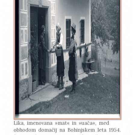
Lika, imenovana »mat« in »uača«, med
obhodom domačij na Bohinjskem leta 1954.