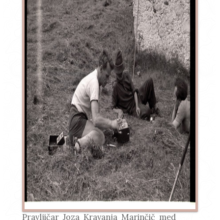
Pravljičar Joza Kravanja Marinčič med