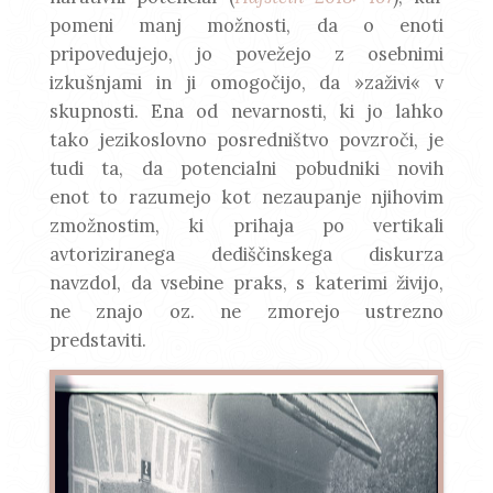
pomeni manj možnosti, da o enoti
pripovedujejo, jo povežejo z osebnimi
izkušnjami in ji omogočijo, da »zaživi« v
skupnosti. Ena od nevarnosti, ki jo lahko
tako jezikoslovno posredništvo povzroči, je
tudi ta, da potencialni pobudniki novih
enot to razumejo kot nezaupanje njihovim
zmožnostim, ki prihaja po vertikali
avtoriziranega dediščinskega diskurza
navzdol, da vsebine praks, s katerimi živijo,
ne znajo oz. ne zmorejo ustrezno
predstaviti.