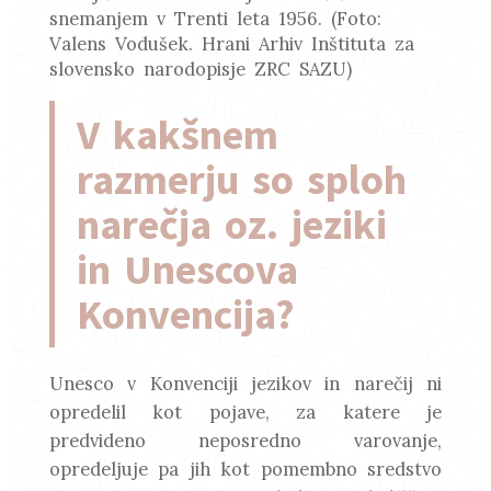
snemanjem v Trenti leta 1956. (Foto:
Valens Vodušek. Hrani Arhiv Inštituta za
slovensko narodopisje ZRC SAZU)
V kakšnem
razmerju so sploh
narečja oz. jeziki
in Unescova
Konvencija?
Unesco v Konvenciji jezikov in narečij ni
opredelil kot pojave, za katere je
predvideno neposredno varovanje,
opredeljuje pa jih kot pomembno sredstvo