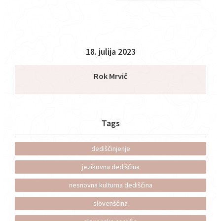
18. julija 2023
Rok Mrvič
Tags
dediščinjenje
jezikovna dediščina
nesnovna kulturna dediščina
slovenščina