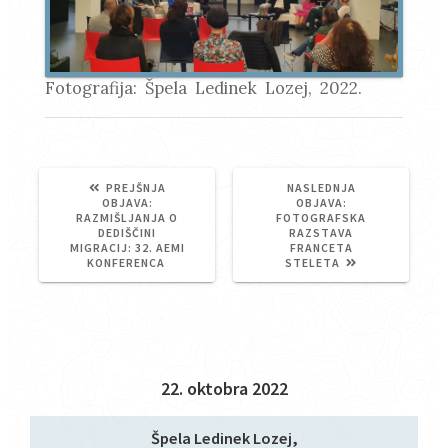
Fotografija: Špela Ledinek Lozej, 2022.
PREJŠNJA
NASLEDNJA
PREJŠNJA
NASLEDNJA
OBJAVA:
OBJAVA:
OBJAVA:
OBJAVA:
RAZMIŠLJANJA O
FOTOGRAFSKA
DEDIŠČINI
RAZSTAVA
MIGRACIJ: 32. AEMI
FRANCETA
KONFERENCA
STELETA
22. oktobra 2022
Špela Ledinek Lozej,