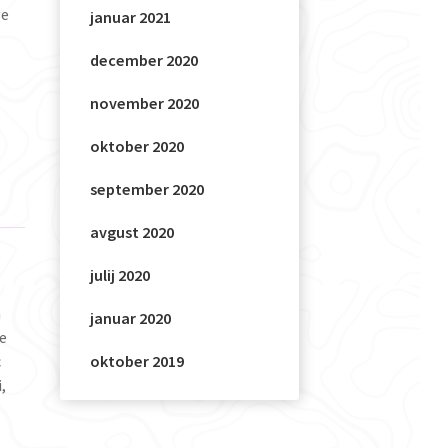
ve
januar 2021
december 2020
november 2020
oktober 2020
september 2020
avgust 2020
julij 2020
a
januar 2020
ce
oktober 2019
c
,