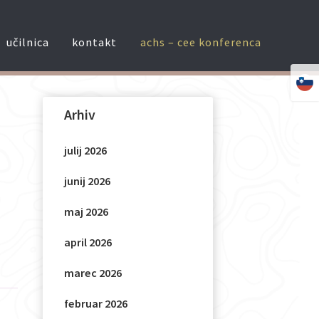
učilnica
kontakt
achs – cee konferenca
Arhiv
julij 2026
junij 2026
maj 2026
april 2026
marec 2026
februar 2026