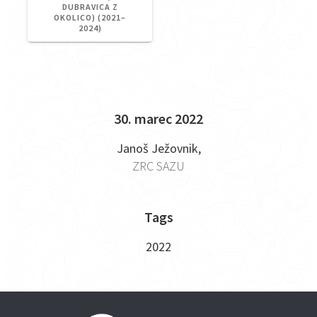
DUBRAVICA Z
OKOLICO) (2021–
2024)
30. marec 2022
Janoš Ježovnik,
ZRC SAZU
Tags
2022