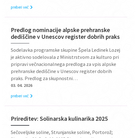
preberi več
Predlog nominacije alpske prehranske
dediščine v Unescov register dobrih praks
Sodelavka programske skupine Špela Ledinek Lozej
je aktivno sodelovala z Ministrstvom za kulturo pri
pripravi večnacionalnega predloga za vpis alpske
prehranske dediščine v Unescov register dobrih
praks. Predlog za skupnostni…
03. 04. 2026
preberi več
Prireditev: Solinarska kulinarika 2025
Sečoveljske soline, Strunjanske soline, Portorož;