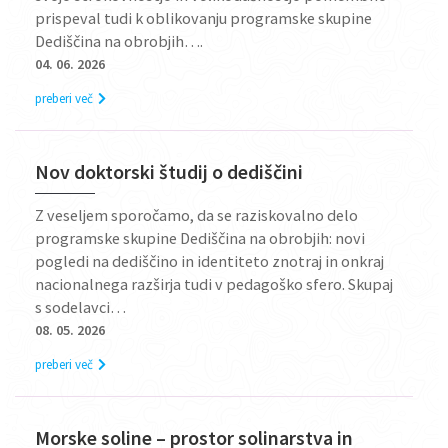
prispeval tudi k oblikovanju programske skupine
Dediščina na obrobjih….
04. 06. 2026
preberi več
Nov doktorski študij o dediščini
Z veseljem sporočamo, da se raziskovalno delo
programske skupine Dediščina na obrobjih: novi
pogledi na dediščino in identiteto znotraj in onkraj
nacionalnega razširja tudi v pedagoško sfero. Skupaj
s sodelavci…
08. 05. 2026
preberi več
Morske soline – prostor solinarstva in